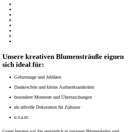
Unsere kreativen Blumensträuße eignen
sich ideal für:
Geburtstage und Jubiläen
Dankeschön und kleine Aufmerksamkeiten
besondere Momente und Überraschungen
als stilvolle Dekoration für Zuhause
u.v.a.m.
Gerne beraten wir Sie persönlich in unserem Blumenladen und